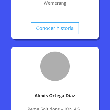
Wemerang
Conocer historia
Alexis Ortega Díaz
Rema Solutions – ION AG+