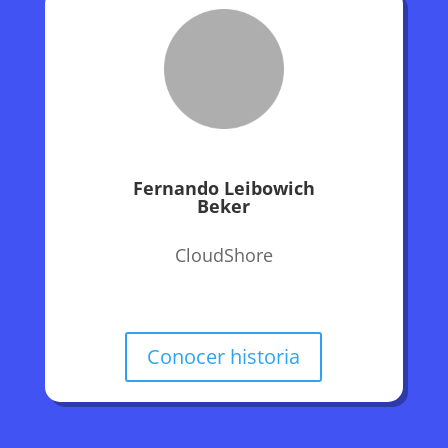
Fernando Leibowich
Beker
CloudShore
Conocer historia