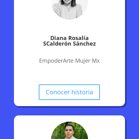
Diana Rosalía
SCalderón Sánchez
EmpoderArte Mujer Mx
Conocer historia