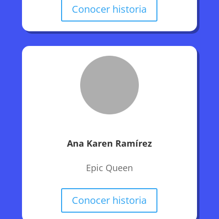
Conocer historia
Ana Karen Ramírez
Epic Queen
Conocer historia