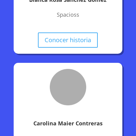
Spacioss
Conocer historia
Carolina Maier Contreras