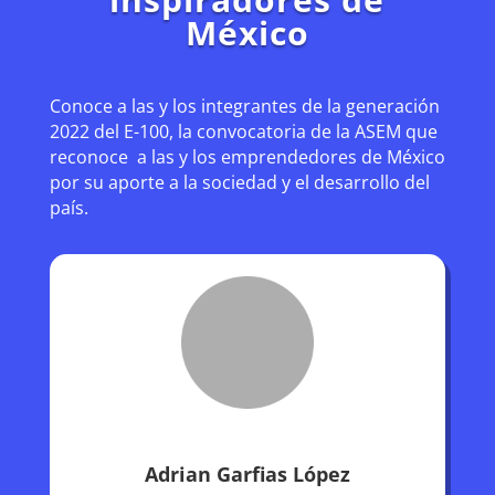
México
Conoce a las y los integrantes de la generación
2022 del E-100, la convocatoria de la ASEM que
reconoce a las y los emprendedores de México
por su aporte a la sociedad y el desarrollo del
país.
Adrian Garfias López