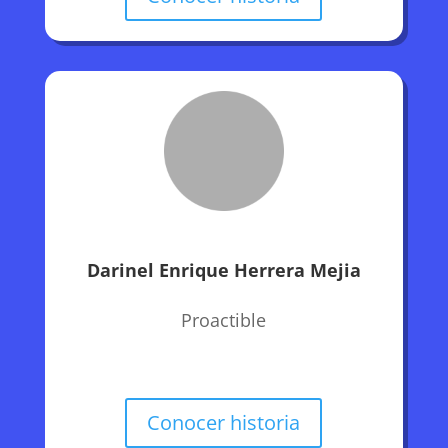
Darinel Enrique Herrera Mejia
Proactible
Conocer historia