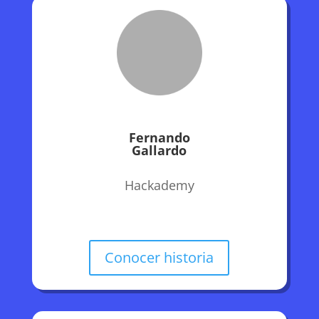
Fernando
Gallardo
Hackademy
Conocer historia