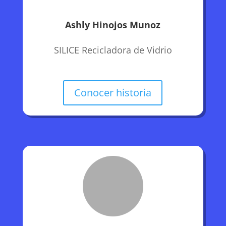
Ashly Hinojos Munoz
SILICE Recicladora de Vidrio
Conocer historia