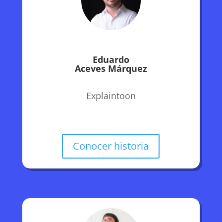
Eduardo
Aceves Márquez
Explaintoon
Conocer historia