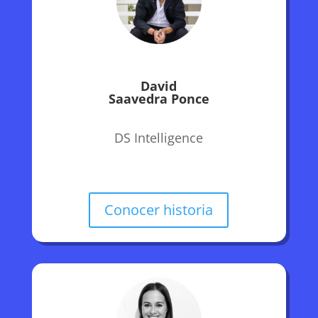
David
Saavedra Ponce
DS Intelligence
Conocer historia