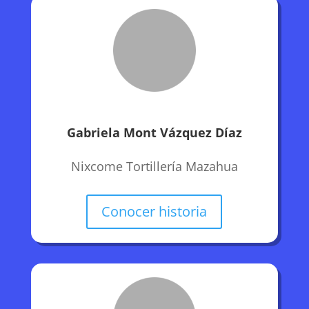
Gabriela Mont Vázquez Díaz
Nixcome Tortillería Mazahua
Conocer historia