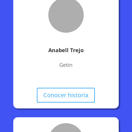
Anabell Trejo
Getin
Conocer historia