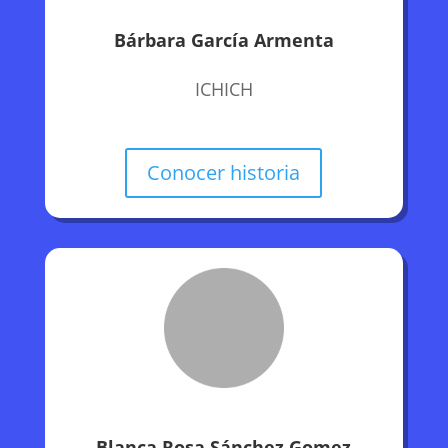
Bárbara García Armenta
ICHICH
Conocer historia
Blanca Rosa Sánchez Gomez