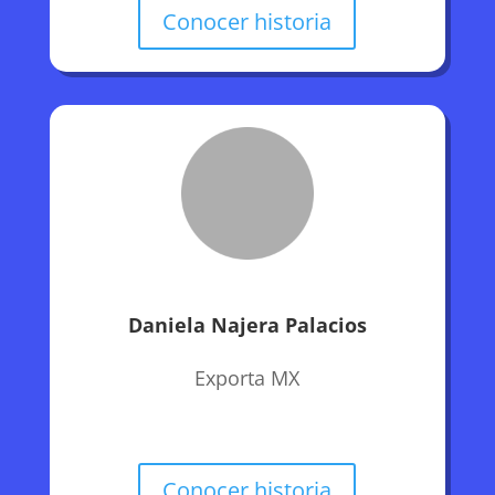
Conocer historia
Daniela Najera Palacios
Exporta MX
Conocer historia